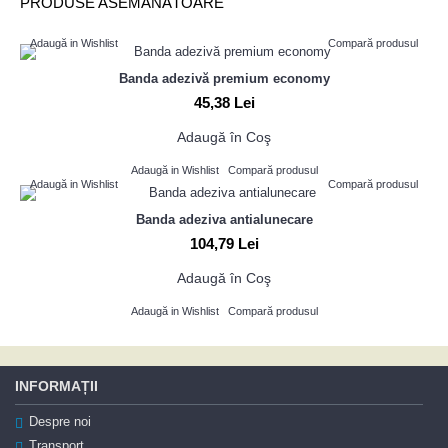
PRODUSE ASEMĂNĂTOARE
Adaugă in Wishlist
Compară produsul
Banda adezivă premium economy
45,38 Lei
Adaugă în Coş
Adaugă in Wishlist
Compară produsul
Adaugă in Wishlist
Compară produsul
Banda adeziva antialunecare
104,79 Lei
Adaugă în Coş
Adaugă in Wishlist
Compară produsul
INFORMAȚII
Despre noi
Transport