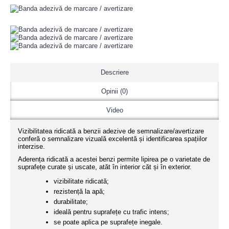
Descriere
Opinii (0)
Video
Vizibilitatea ridicată a benzii adezive de semnalizare/avertizare
conferă o semnalizare vizuală excelentă și identificarea spațiilor
interzise.
Aderența ridicată a acestei benzi permite lipirea pe o varietate de
suprafețe curate și uscate, atăt în interior căt și în exterior.
vizibilitate ridicată;
rezistență la apă;
durabilitate;
ideală pentru suprafețe cu trafic intens;
se poate aplica pe suprafețe inegale.