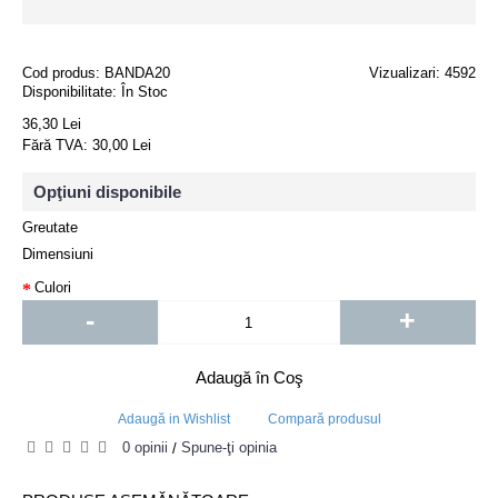
Cod produs:
BANDA20
Vizualizari: 4592
Disponibilitate:
În Stoc
36,30 Lei
Fără TVA: 30,00 Lei
Opţiuni disponibile
Greutate
Dimensiuni
Culori
-
+
Adaugă în Coş
Adaugă in Wishlist
Compară produsul
0 opinii
Spune-ţi opinia
/