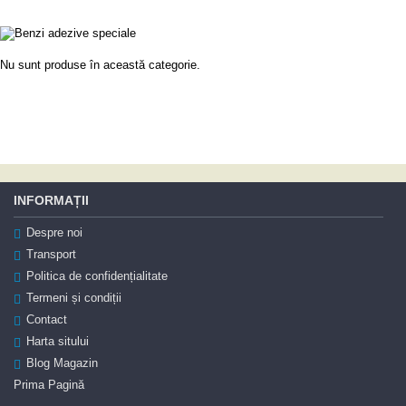
Nu sunt produse în această categorie.
Continuă
INFORMAȚII
Despre noi
Transport
Politica de confidențialitate
Termeni și condiții
Contact
Harta sitului
Blog Magazin
Prima Pagină