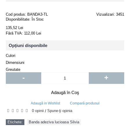
Cod produs:
BANDA3-TL
Vizualizari: 3451
Disponibilitate:
În Stoc
135,52 Lei
Fără TVA: 112,00 Lei
Opţiuni disponibile
Culori
Dimensiuni
Greutate
-
+
Adaugă în Coş
Adaugă in Wishlist
Compară produsul
0 opinii
Spune-ţi opinia
/
Etichete:
Banda adeziva lucioasa Silvia