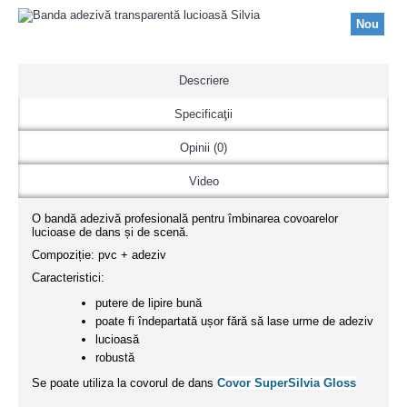
Nou
Descriere
Specificaţii
Opinii (0)
Video
O bandă adezivă profesională pentru îmbinarea covoarelor
lucioase de dans și de scenă.
Compoziție: pvc + adeziv
Caracteristici:
putere de lipire bună
poate fi îndepartată ușor fără să lase urme de adeziv
lucioasă
robustă
Se poate utiliza la covorul de dans
Covor SuperSilvia Gloss