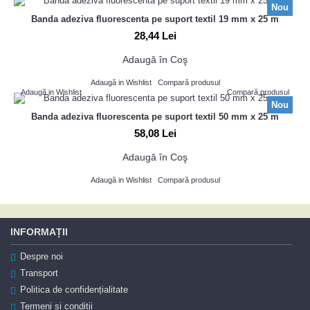
Nou
Banda adeziva fluorescenta pe suport textil 19 mm x 25 m
28,44 Lei
Adaugă în Coş
Adaugă in Wishlist
Compară produsul
Adaugă in Wishlist
Compară produsul
Nou
Banda adeziva fluorescenta pe suport textil 50 mm x 25 m
58,08 Lei
Adaugă în Coş
Adaugă in Wishlist
Compară produsul
INFORMAȚII
Despre noi
Transport
Politica de confidențialitate
Termeni și condiții