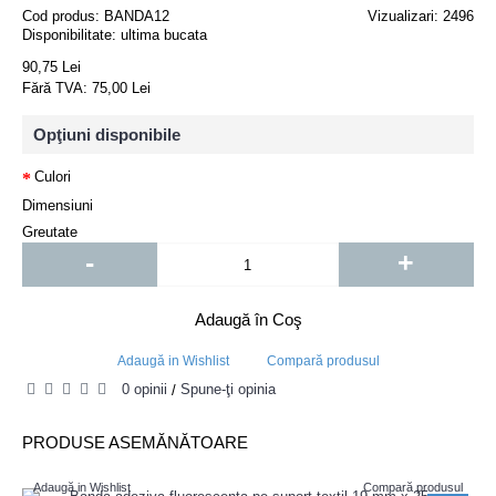
Cod produs:
BANDA12
Vizualizari: 2496
Disponibilitate:
ultima bucata
90,75 Lei
Fără TVA: 75,00 Lei
Opţiuni disponibile
Culori
Dimensiuni
Greutate
-
+
Adaugă în Coş
Adaugă in Wishlist
Compară produsul
0 opinii
Spune-ţi opinia
/
PRODUSE ASEMĂNĂTOARE
Adaugă in Wishlist
Compară produsul