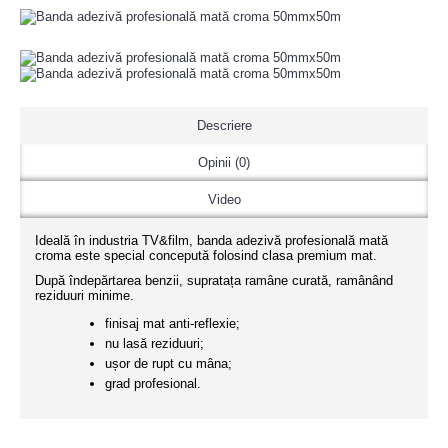
Descriere
Opinii (0)
Video
Ideală în industria TV&film, banda adezivă profesională mată
croma este special concepută folosind clasa premium mat.
După îndepărtarea benzii, supratața ramâne curată, ramânând
reziduuri minime.
finisaj mat anti-reflexie;
nu lasă reziduuri;
ușor de rupt cu mâna;
grad profesional.